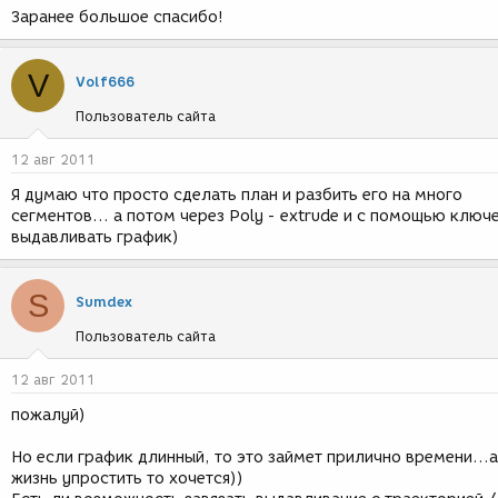
Заранее большое спасибо!
V
Volf666
Пользователь сайта
12 авг 2011
Я думаю что просто сделать план и разбить его на много
сегментов... а потом через Poly - extrude и с помощью ключ
выдавливать график)
S
Sumdex
Пользователь сайта
12 авг 2011
пожалуй)
Но если график длинный, то это займет прилично времени...а
жизнь упростить то хочется))