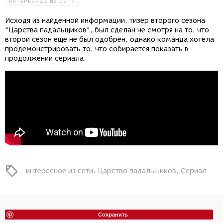
ИНТЕРЕСНОЕ ИЗ СЕТИ
Исходя из найденной информации, тизер второго сезона
"Царства падальщиков", был сделан не смотря на то, что
второй сезон ещё не был одобрен, однако команда хотела
продемонстрировать то, что собирается показать в
продолжении сериала.
интересное из сети
Царство падальщиков
Сериал
Сохранить