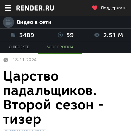
Поддержать
Видео в сети
3489
59
2.51 M
О ПРОЕКТЕ
БЛОГ ПРОЕКТА
18.11.2024
Царство
падальщиков.
Второй сезон -
тизер