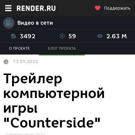
Поддержать
Видео в сети
3492
59
2.63 M
О ПРОЕКТЕ
БЛОГ ПРОЕКТА
13.01.2022
Трейлер
компьютерной
игры
"Counterside"