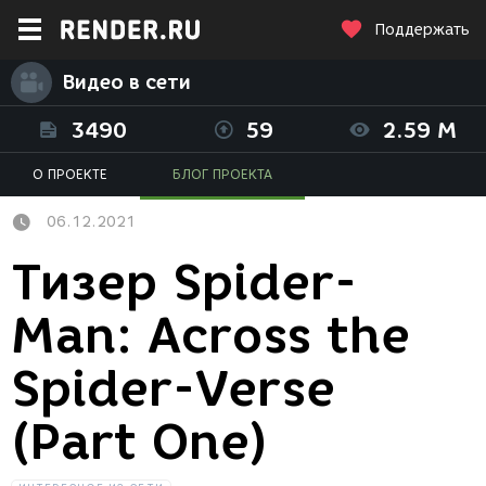
Поддержать
Видео в сети
3490
59
2.59 M
О ПРОЕКТЕ
БЛОГ ПРОЕКТА
06.12.2021
Тизер Spider-
Man: Across the
Spider-Verse
(Part One)