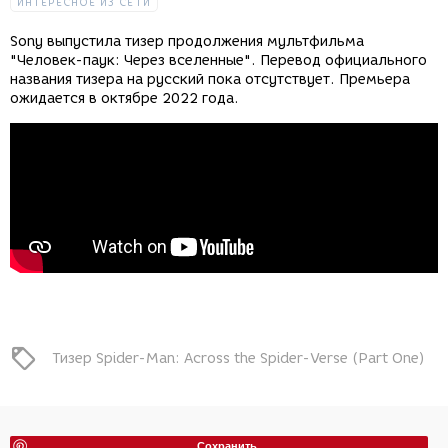
ИНТЕРЕСНОЕ ИЗ СЕТИ
Sony выпустила тизер продолжения мультфильма
"Человек-паук: Через вселенные". Перевод официального
названия тизера на русский пока отсутствует. Премьера
ожидается в октябре 2022 года.
Тизер Spider-Man: Across the Spider-Verse (Part One)
Сохранить