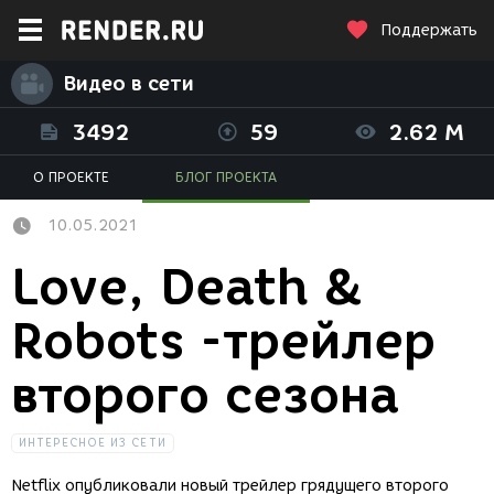
Поддержать
Видео в сети
3492
59
2.62 M
О ПРОЕКТЕ
БЛОГ ПРОЕКТА
10.05.2021
Love, Death &
Robots -трейлер
второго сезона
ИНТЕРЕСНОЕ ИЗ СЕТИ
Netflix опубликовали новый трейлер грядущего второго