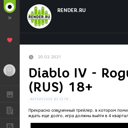
RENDER.RU
20.02.2021
Diablo IV - Ro
Гость
(RUS) 18+
ГАЛЕРЕЯ
ИНТЕРЕСНОЕ ИЗ СЕТИ
ПУБЛИКАЦИИ
Прекрасно озвученный трейлер, в котором поми
ждать еще долго, игра должны выйти в 4 квартал
БЛОГИ