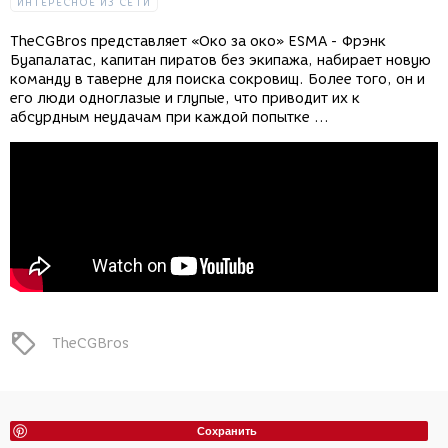
ИНТЕРЕСНОЕ ИЗ СЕТИ
TheCGBros представляет «Око за око» ESMA - Фрэнк
Буапалатас, капитан пиратов без экипажа, набирает новую
команду в таверне для поиска сокровищ. Более того, он и
его люди одноглазые и глупые, что приводит их к
абсурдным неудачам при каждой попытке ...
TheCGBros
Сохранить