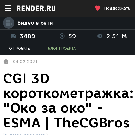
Поддержать
Видео в сети
3489
59
2.51 M
О ПРОЕКТЕ
БЛОГ ПРОЕКТА
04.02.2021
CGI 3D
короткометражка:
"Око за око" -
ESMA | TheCGBros