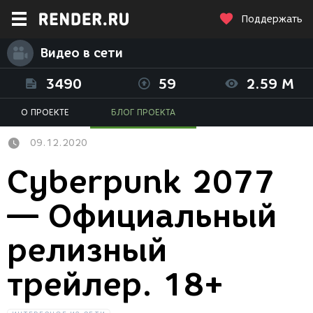
Поддержать
Видео в сети
3490
59
2.59 M
О ПРОЕКТЕ
БЛОГ ПРОЕКТА
09.12.2020
Cyberpunk 2077
— Официальный
релизный
трейлер. 18+