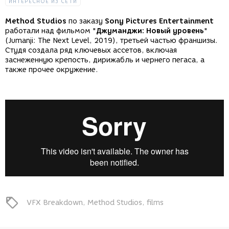
ИНТЕРЕСНОЕ ИЗ СЕТИ
Method Studios
по заказу
Sony Pictures Entertainment
работали над фильмом
"
Джуманджи: Новый уровень
"
(Jumanji: The Next Level, 2019), третьей частью франшизы.
Студя создала ряд ключевых ассетов, включая
заснеженную крепость, дирижабль и чернего пегаса, а
также прочее окружение.
VFX Breakdown
Method Studios
films