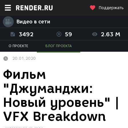
Поддержать
Видео в сети
3492
59
2.63 M
О ПРОЕКТЕ
БЛОГ ПРОЕКТА
20.01.2020
Фильм
"Джуманджи:
Новый уровень" |
VFX Breakdown