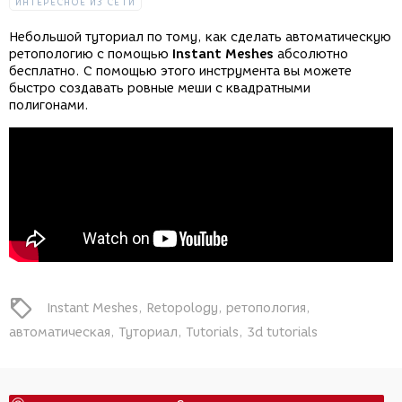
ИНТЕРЕСНОЕ ИЗ СЕТИ
Небольшой туториал по тому, как сделать автоматическую
ретопологию с помощью
Instant Meshes
абсолютно
бесплатно. С помощью этого инструмента вы можете
быстро создавать ровные меши с квадратными
полигонами.
Instant Meshes
Retopology
ретопология
автоматическая
Туториал
Tutorials
3d tutorials