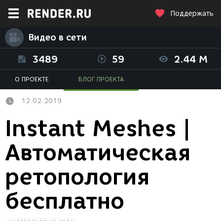
Поддержать
Видео в сети
3489
59
2.44 M
О ПРОЕКТЕ
БЛОГ ПРОЕКТА
12.02.2019
Instant Meshes |
Автоматическая
ретопология
бесплатно