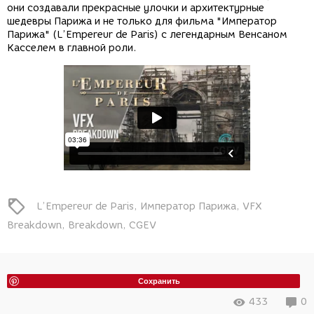
они создавали прекрасные улочки и архитектурные
шедевры Парижа и не только для фильма "Император
Парижа" (L’Empereur de Paris) с легендарным Венсаном
Касселем в главной роли.
L’Empereur de Paris
Император Парижа
VFX
Breakdown
Breakdown
CGEV
Сохранить
433
0