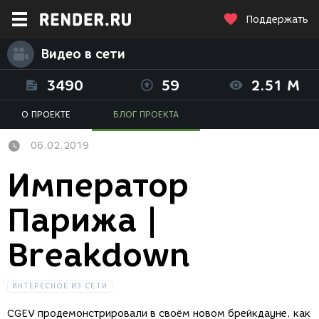
Поддержать
Видео в сети
3490
59
2.51 M
О ПРОЕКТЕ
БЛОГ ПРОЕКТА
06.02.2019
Император
Парижа |
Breakdown
ИНТЕРЕСНОЕ ИЗ СЕТИ
CGEV продемонстрировали в своём новом брейкдауне, как