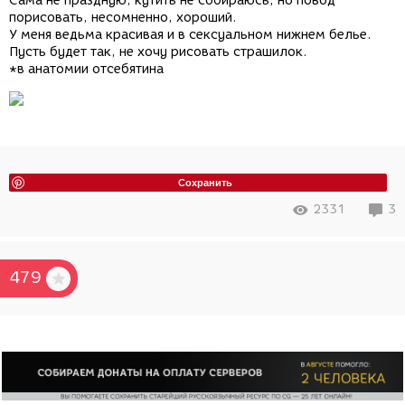
Сама не праздную, кутить не собираюсь, но повод
порисовать, несомненно, хороший.
У меня ведьма красивая и в сексуальном нижнем белье.
Пусть будет так, не хочу рисовать страшилок.
*в анатомии отсебятина
Сохранить
2331
3
479