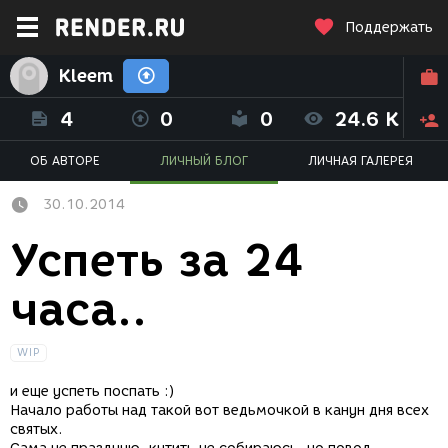
Поддержать
Kleem
4
0
0
24.6 K
ОБ АВТОРЕ
ЛИЧНЫЙ БЛОГ
ЛИЧНАЯ ГАЛЕРЕЯ
30.10.2014
Успеть за 24
часа..
WIP
и еще успеть поспать :)
Начало работы над такой вот ведьмочкой в канун дня всех
святых.