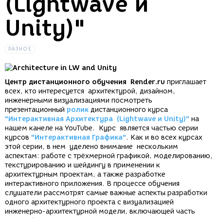
(Lightwave и
Unity)"
РАЗНОЕ
Центр дистанционного обучения Render.ru
приглашает
всех, кто интересуется архитектурой, дизайном,
инженерными визуализациями посмотреть
презентационный
ролик
дистанционного курса
"Интерактивная Архитектура (Lightwave и Unity)"
на
нашем канеле на YouTube. Курс является частью серии
курсов
"Интерактивная Графика"
. Как и во всех курсах
этой серии, в нем уделено внимание нескольким
аспектам: работе с трёхмерной графикой, моделированию,
текстурированию и шейдингу в применении к
архитектурным проектам, а также разработке
интерактивного приложения. В процессе обучения
слушатели рассмотрят самые важные аспекты разработки
одного архитектурного проекта с визуализацией
инженерно-архитектурной модели, включающей часть