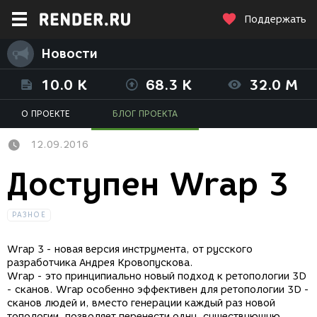
Поддержать
Новости
10.0 K
68.3 K
32.0 M
О ПРОЕКТЕ
БЛОГ ПРОЕКТА
12.09.2016
Доступен Wrap 3
РАЗНОЕ
Wrap 3 - новая версия инструмента, от русского
разработчика Андрея Кровопускова.
Wrap - это принципиально новый подход к ретопологии 3D
- сканов. Wrap особенно эффективен для ретопологии 3D -
сканов людей и, вместо генерации каждый раз новой
топологии, позволяет перенести одну, существующую