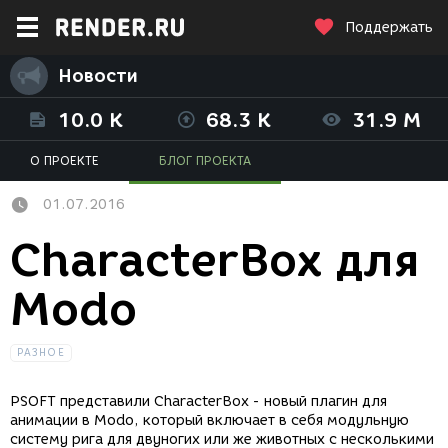
Поддержать
Новости
10.0 K
68.3 K
31.9 M
О ПРОЕКТЕ
БЛОГ ПРОЕКТА
01.07.2016
CharacterBox для
Modo
РАЗНОЕ
PSOFT представили CharacterBox - новый плагин для
анимации в Modo, который включает в себя модульную
систему рига для двуногих или же животных с несколькими