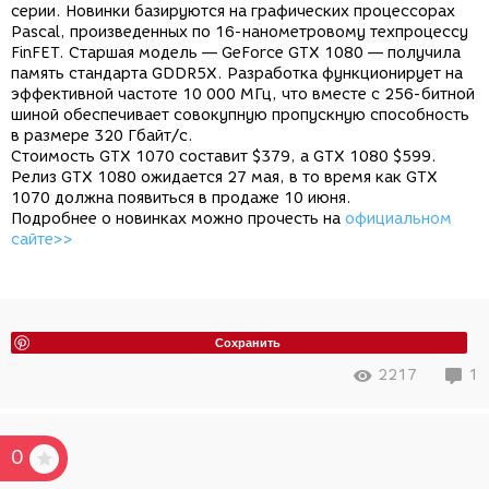
серии.
Новинки базируются на графических процессорах
Pascal, произведенных по 16-нанометровому техпроцессу
FinFET. Старшая модель — GeForce GTX 1080 — получила
память стандарта GDDR5X. Разработка функционирует на
эффективной частоте 10 000 МГц, что вместе с 256-битной
шиной обеспечивает совокупную пропускную способность
в размере 320 Гбайт/с.
Стоимость GTX 1070 составит $379, а GTX 1080 $599.
Релиз GTX 1080 ожидается 27 мая, в то время как GTX
1070 должна появиться в продаже 10 июня.
Подробнее о новинках можно прочесть на
официальном
сайте>>
Сохранить
2217
1
0