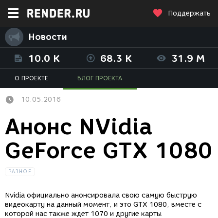
Поддержать
Новости
10.0 K
68.3 K
31.9 M
О ПРОЕКТЕ
БЛОГ ПРОЕКТА
10.05.2016
Анонс NVidia
GeForce GTX 1080
РАЗНОЕ
Nvidia официально анонсировала свою самую быструю
видеокарту на данный момент, и это GTX 1080, вместе с
которой нас также ждет 1070 и другие карты