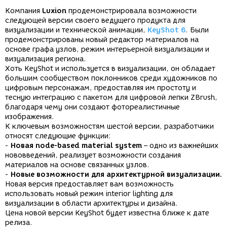
Компания
Luxion
продемонстрировала возможности
следующей версии своего ведущего продукта для
визуализации и технической анимации,
KeyShot 6
. Были
продемонстрированы новый редактор материалов на
основе графа узлов, режим интерьерной визуализации и
визуализация региона.
Хоть KeyShot и используется в визуализации, он обладает
большим сообществом поклонников среди художников по
цифровым персонажам, предоставляя им простоту и
тесную интеграцию с пакетом для цифровой лепки ZBrush,
благодаря чему они создают фотореалистичные
изображения.
К ключевым возможностям шестой версии, разработчики
относят следующие функции:
-
Новая node-based material system
– одно из важнейших
нововведений, реализует возможности создания
материалов на основе связанных узлов.
-
Новые возможности для архитектурной визуализации.
Новая версия предоставляет вам возможность
использовать новый режим interior lighting для
визуализации в области архитектуры и дизайна.
Цена новой версии KeyShot будет известна ближе к дате
релиза.