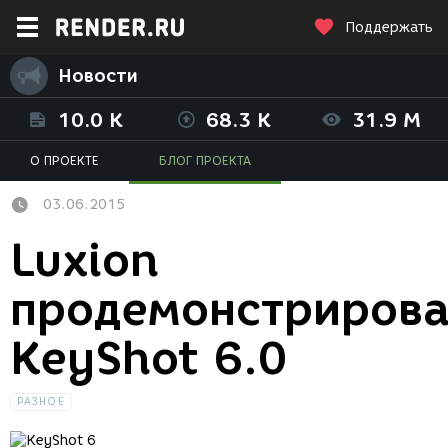
Поддержать
Новости
10.0 K
68.3 K
31.9 M
О ПРОЕКТЕ
БЛОГ ПРОЕКТА
03.06.2015
Luxion
продемонстриров
KeyShot 6.0
РАЗНОЕ