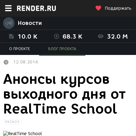
Поддержать
Новости
10.0 K
68.3 K
32.0 M
О ПРОЕКТЕ
БЛОГ ПРОЕКТА
12.08.2014
Анонсы курсов
выходного дня от
RealTime School
РАЗНОЕ