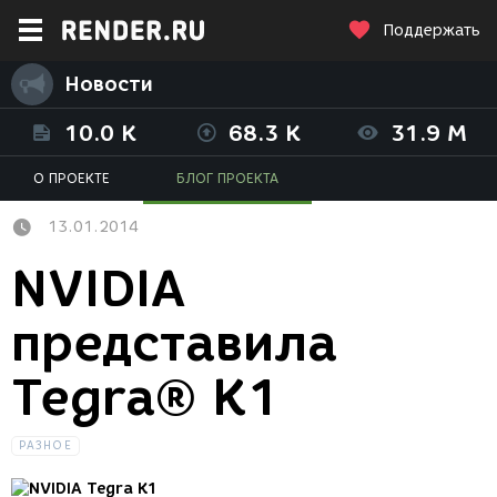
Поддержать
Новости
10.0 K
68.3 K
31.9 M
О ПРОЕКТЕ
БЛОГ ПРОЕКТА
13.01.2014
NVIDIA
представила
Tegra® K1
РАЗНОЕ