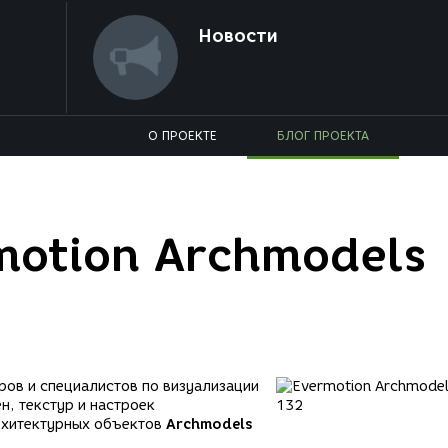
Новости
О ПРОЕКТЕ
БЛОГ ПРОЕКТА
otion Archmodels
еров и специалистов по визуализации
, текстур и настроек
рхитектурных объектов
Archmodels