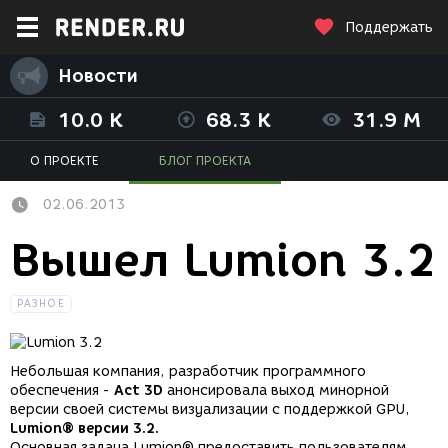
Поддержать
Новости
10.0 K
68.3 K
31.9 M
О ПРОЕКТЕ
БЛОГ ПРОЕКТА
02.06.2013
Вышел Lumion 3.2
РАЗНОЕ
Небольшая компания, разработчик программного
обеспечения -
Act 3D
анонсировала выход минорной
версии своей системы визуализации с поддержкой GPU,
Lumion® версии 3.2.
Основная задача Lumion® предоставить пользователям