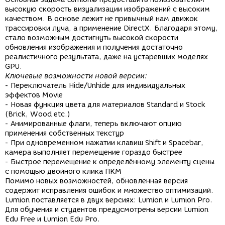
высокую скорость визуализации изображений с высоким
качеством. В основе лежит не привычный нам движок
трассировки луча, а применение DirectX. Благодаря этому,
стало возможным достигнуть высокой скорости
обновления изображения и получения достаточно
реалистичного результата, даже на устаревших моделях
GPU.
Ключевые возможности новой версии:
- Переключатель Hide/Unhide для индивидуальных
эффектов Movie
- Новая функция цвета для материалов Standard и Stock
(Brick, Wood etc.)
- Анимированные флаги, теперь включают опцию
применения собственных текстур
- При одновременном нажатии клавиш Shift и Spacebar,
камера выполняет перемещение гораздо быстрее
- Быстрое перемещение к определённому элементу сцены
с помощью двойного клика ПКМ
Помимо новых возможностей, обновленная версия
содержит исправления ошибок и множество оптимизаций.
Lumion поставляется в двух версиях: Lumion и Lumion Pro.
Для обучения и студентов предусмотрены версии Lumion
Edu Free и Lumion Edu Pro.