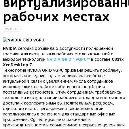
виртуализирован
рабочих местах
РАЗНОЕ
NVIDIA
сегодня объявила о доступности полноценной
графики для виртуальных рабочих столов компаний с
выходом технологии
NVIDIA GRID™ vGPU™
в составе
Citrix
XenDesktop 7.
Технология NVIDIA GRID vGPU призвана решить проблему,
которая в последние годы становилась все более
актуальной в связи с увеличением числа сотрудников,
использующих на работе собственные ноутбуки и
портативные устройства. Этим сотрудникам требовались
технологии виртуализации рабочего стола для постоянного
доступа к корпоративным вычислительным ресурсам,
однако до настоящего времени такие технологии
использовались в основном для стандартных офисных
приложений. Существующие ограничения в
производительности и совместимости серьезно усложняли