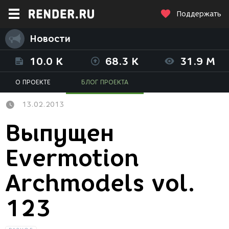
Поддержать
Новости
10.0 K
68.3 K
31.9 M
О ПРОЕКТЕ
БЛОГ ПРОЕКТА
13.02.2013
Выпущен
Evermotion
Archmodels vol.
123