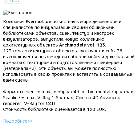
РАЗНОЕ
Компания
Evermotion,
известная в мире дизайнеров и
специалистов по визуализации своими обширными
библиотеками объектов, сцен, текстур и настроек
визуализаторов, выпустила новую коллекцию
архитектурных объектов
Archmodels vol. 123.
123 том архитектурных объектов, включает в себя 36
высококачественных модели наборов мебели для спальной
комнаты с текстурами и подготовленными шейдерами
(материалами). Эти объекты вы можете полностью
использовать в своих проектах и вставлять в создаваемые
вами сцены.
Форматы сцен: *.max, *.obj, *.c4d, *.fbx, mental ray *.max,
Scanline *.max, V-Ray 1.5 *.max, Cinema 4D Advanced
renderer, V-Ray for C4D.
Стоимость библиотеки оценивается в 120 EUR.
Подробнее>>