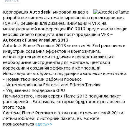
РАЗНОЕ
Корпорация
Autodesk
, мировой лидер в
разработке систем автоматизированного проектирования
(САПР), решений для дизайна, анимации и VFX,на
международной конференции
IBC 2012
представила новую
версию своего продукта для пост-продакшн и VFX –
Autodesk Flame Premium 2013
.
Autodesk Flame Premium 2013 является Hi-End решением в
индустрии создания эффектов и композитинга,
используется многими студиями и предоставляет все
необходимые инструменты для монтажа, цветовой
коррекции и создания эффектов и композиций.
Новая версия получила следующие ключевые изменения:
- Новый творческий рабочий процесс
- Интегрированная Editorial and Effects Timeline
- Улучшенная поддержка GPU
Помимо этого, новая версия Flame 2013 получила пакет
расширений – Extensions, которые будут доступны осенью
этого года.
Система Flame Premium в этом году отмечает свой 20-ти
летний юбилей, с историей пакета, вы можете
познакомиться
здесь>>