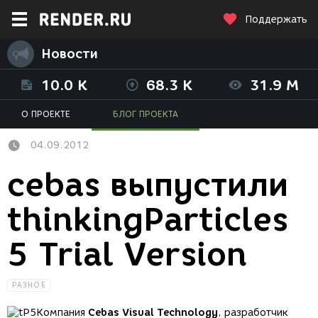
Поддержать
Новости
10.0 K
68.3 K
31.9 M
О ПРОЕКТЕ
БЛОГ ПРОЕКТА
04.09.2012
cebas выпустили
thinkingParticles
5 Trial Version
РАЗНОЕ
Компания
Cebas Visual Technology
, разработчик