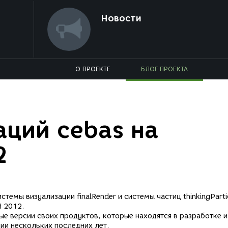
Новости
О ПРОЕКТЕ
БЛОГ ПРОЕКТА
аций сebas на
2
стемы визуализации finalRender и системы частиц thinkingParti
H 2012.
ые версии своих продуктов, которые находятся в разработке и
ии нескольких последних лет.