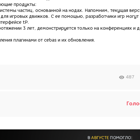
ующие продукты:
истемы частиц, основанной на нодах. Напомним, текущая верси
 для игровых движков. С ее помощью, разработчики игр могут
терфейсе tP.
ротяжении 3 лет, демонстрируется только на конференциях и 
ления плагинами от cebas и их обновления.
487
Голо