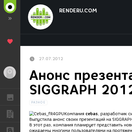
RENDERU.COM
27.07.2012
Анонс презент
Гость
SIGGRAPH 201
ГАЛЕРЕЯ
РАЗНОЕ
ПУБЛИКАЦИИ
Компания
cebas
, разработчик си
Выпустила анонс своих презентаций на SIGGRAP
В этот раз, компания планирует представить нов
БЛОГИ
ожидаемы многими пользователями на протяжен