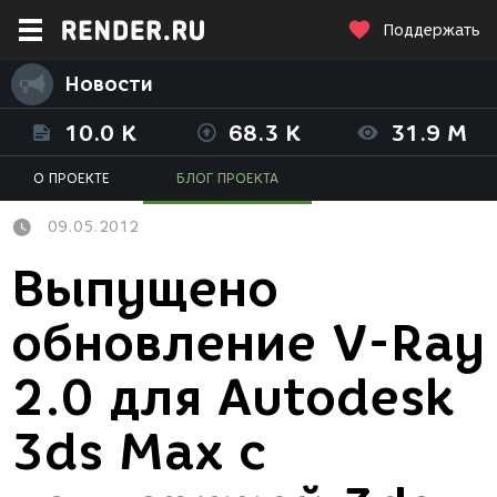
Поддержать
Новости
10.0 K
68.3 K
31.9 M
О ПРОЕКТЕ
БЛОГ ПРОЕКТА
09.05.2012
Выпущено
обновление V-Ray
2.0 для Autodesk
3ds Max с