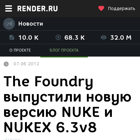
Поддержать
Новости
10.0 K
68.3 K
32.0 M
О ПРОЕКТЕ
БЛОГ ПРОЕКТА
07.06.2012
The Foundry
выпустили новую
версию NUKE и
NUKEX 6.3v8