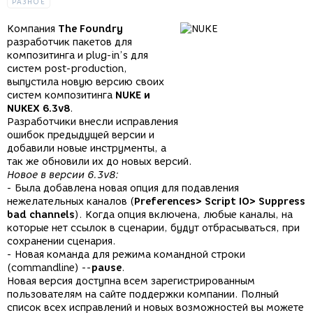
РАЗНОЕ
Компания
The Foundry
разработчик пакетов для
композитинга и plug-in’s для
систем post-production,
выпустила новую версию своих
систем композитинга
NUKE и
NUKEX 6.3v8
.
Разработчики внесли исправления
ошибок предыдущей версии и
добавили новые инструменты, а
так же обновили их до новых версий.
Новое в версии 6.3v8:
- Была добавлена новая опция для подавления
нежелательных каналов (
Preferences> Script IO> Suppress
bad channels
). Когда опция включена, любые каналы, на
которые нет ссылок в сценарии, будут отбрасываться, при
сохранении сценария.
- Новая команда для режима командной строки
(commandline) --
pause
.
Новая версия доступна всем зарегистрированным
пользователям на сайте поддержки компании. Полный
список всех исправлений и новых возможностей вы можете