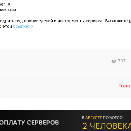
er IK.
анимации
едрить ряд нововведений в инструменты сервиса. Вы можете 
о этой
ссылке>>
793
Голо