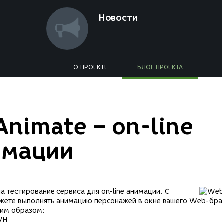
Новости
О ПРОЕКТЕ
БЛОГ ПРОЕКТА
nimate – on-line
имации
а тестирование сервиса для on-line анимации. С
ожете выполнять анимацию персонажей в окне вашего Web-бра
щим образом:
VH