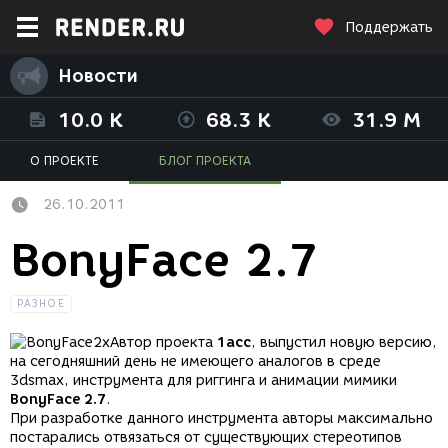
Поддержать
Новости
10.0 K
68.3 K
31.9 M
О ПРОЕКТЕ
БЛОГ ПРОЕКТА
26.10.2011
BonyFace 2.7
РАЗНОЕ
Автор проекта
1acc
, выпустил новую версию,
на сегодняшний день не имеющего аналогов в среде
3dsmax, инструмента для риггинга и анимации мимики
BonyFace 2.7
.
При разработке данного инструмента авторы максимально
постарались отвязаться от существующих стереотипов