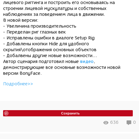
лицевого риггинга и построить его основываясь на
строении лицевой мускулатуры и собственных
наблюдениях за поведением лица в движении.
В новой версии:
- Увеличина производительность
- Переделан риг глазных век
- Исправлены ошибки в диалоге Setup Rig
- Добавлены кнопки Hide для удобного
скрытия\отображения основных объектов
- Добалвены другие новые возможности…
Автор сценария подготовил новые
видео
,
демонстрирующие все основные возможности новой
версии BonyFace.
Подробнее>>
Сохранить
636
0