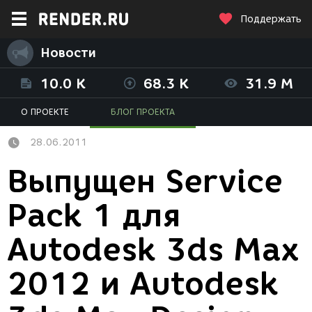
Поддержать
Новости
10.0 K
68.3 K
31.9 M
О ПРОЕКТЕ
БЛОГ ПРОЕКТА
28.06.2011
Выпущен Service
Pack 1 для
Autodesk 3ds Max
2012 и Autodesk