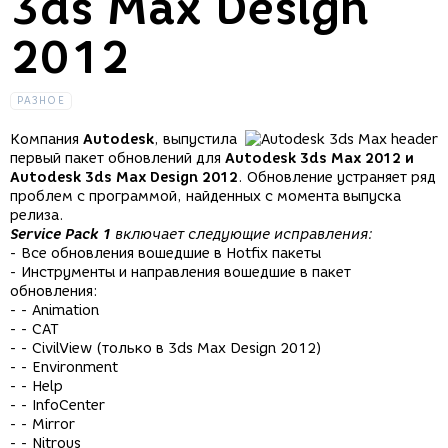
3ds Max Design
2012
РАЗНОЕ
Компания
Autodesk
, выпустила
первый пакет обновлений для
Autodesk 3ds Max 2012 и
Autodesk 3ds Max Design 2012
. Обновление устраняет ряд
проблем с программой, найденных с момента выпуска
релиза.
Service Pack 1
включает следующие исправления:
- Все обновления вошедшие в Hotfix пакеты
- Инструменты и направления вошедшие в пакет
обновления:
- - Animation
- - CAT
- - CivilView (только в 3ds Max Design 2012)
- - Environment
- - Help
- - InfoCenter
- - Mirror
- - Nitrous