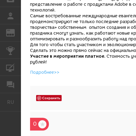
представление о работе с продуктами Adobe в с
технологий.
РАБОТА
Самые востребованные международные евангел
продемонстрируют не только последние разрабо
творчества» собственным опытом создания и об
REN
ЖУРНАЛ
праздника смогут узнать, как работают новые 
оптимизировать и разнообразить работу над пр
Для того чтобы стать участником и эволюционир
КОНКУРСЫ
Сделать это можно прямо сейчас на официальн
Участие в мероприятии платное.
Стоимость уч
рублей!
КУРСЫ
Подробнее>>
ФОРУМ
Сохранить
RU
Русский
0