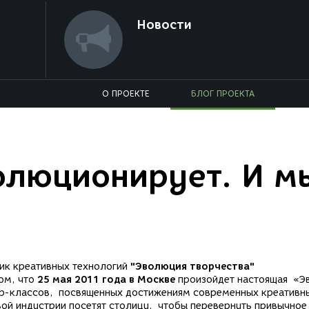
Новости
О ПРОЕКТЕ
БЛОГ ПРОЕКТА
олюционирует. И м
ик креативных технологий
"Эволюция творчества"
ом, что
25 мая 2011 года в Москве
произойдет настоящая «Э
ер-классов, посвященных достижениям современных креатив
вой индустрии посетят столицу, чтобы перевернуть привычно