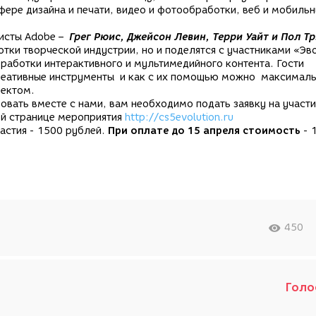
фере дизайна и печати, видео и фотообработки, веб и мобиль
исты Adobe –
Грег Рюис, Джейсон Левин, Терри Уайт и Пол Т
тки творческой индустрии, но и поделятся с участниками «Э
работки интерактивного и мультимедийного контента. Гости
креативные инструменты и как с их помощью можно максимал
оектом.
овать вместе с нами, вам необходимо подать заявку на участи
ой странице мероприятия
http://cs5evolution.ru
астия - 1500 рублей.
При оплате до 15 апреля стоимость
- 
450
Голо