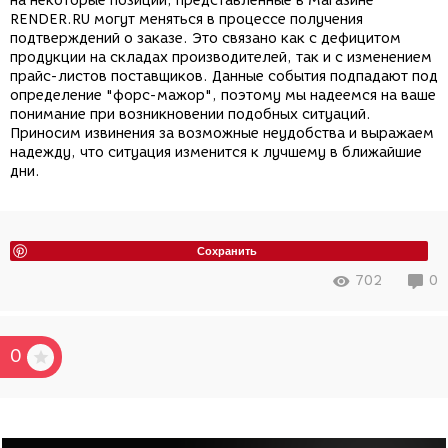
на некоторые позиции, представленные в Магазине
RENDER.RU могут меняться в процессе получения
подтверждений о заказе. Это связано как с дефицитом
продукции на складах производителей, так и с изменением
прайс-листов поставщиков. Данные события подпадают под
определение "форс-мажор", поэтому мы надеемся на ваше
понимание при возникновении подобных ситуаций.
Приносим извинения за возможные неудобства и выражаем
надежду, что ситуация изменится к лучшему в ближайшие
дни.
Сохранить
702
0
0