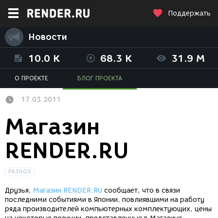
Поддержать
Новости
10.0 K
68.3 K
31.9 M
О ПРОЕКТЕ
БЛОГ ПРОЕКТА
17.03.2011
Магазин
RENDER.RU
РАЗНОЕ
Друзья,
Магазин RENDER.RU
сообщает, что в связи
последними событиями в Японии, повлиявшими на работу
ряда производителей компьютерных комплектующих, цены