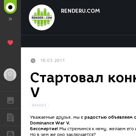
RENDERU.COM
16.03.2011
Стартовал кон
Гость
V
ГАЛЕРЕЯ
РАЗНОЕ
ПУБЛИКАЦИИ
Уважаемые друзья, мы
с радостью объявляем 
Dominance War V.
Бессмертие!
Мы стремимся к нему, желаем его и
БЛОГИ
Но в чем же оно заключается?