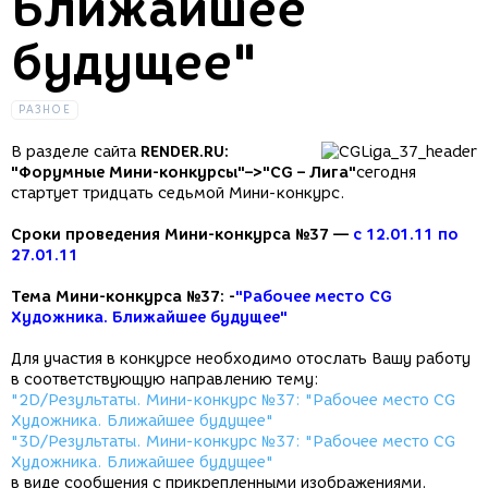
Ближайшее
будущее"
РАЗНОЕ
В разделе сайта
RENDER.RU:
"Форумные Мини-конкурсы"–>"CG – Лига"
сегодня
стартует тридцать седьмой Мини-конкурс.
Сроки проведения Мини-конкурса №37 —
с 12.01.11 по
27.01.11
Тема Мини-конкурса №37: -
"Рабочее место CG
Художника. Ближайшее будущее"
Для участия в конкурсе необходимо отослать Вашу работу
в соответствующую направлению тему:
"2D/Результаты. Мини-конкурс №37: "Рабочее место CG
Художника. Ближайшее будущее"
"3D/Результаты. Мини-конкурс №37: "Рабочее место CG
Художника. Ближайшее будущее"
в виде сообщения с прикрепленными изображениями.