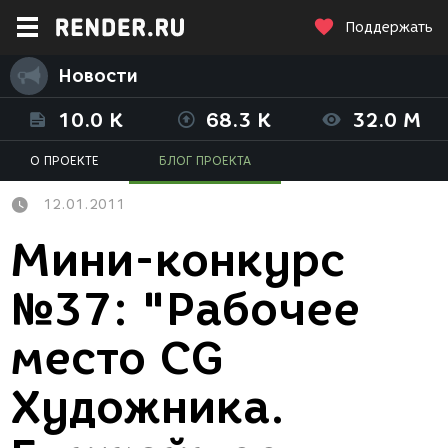
Поддержать
Новости
10.0 K
68.3 K
32.0 M
О ПРОЕКТЕ
БЛОГ ПРОЕКТА
12.01.2011
Мини-конкурс
№37: "Рабочее
место CG
Художника.