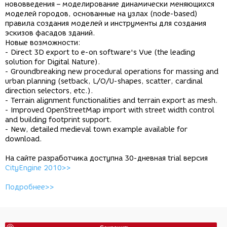
нововведения – моделирование динамически меняющихся
моделей городов, основанные на узлах (node-based)
правила создания моделей и инструменты для создания
эскизов фасадов зданий.
Новые возможности:
- Direct 3D export to e-on software's Vue (the leading
solution for Digital Nature).
- Groundbreaking new procedural operations for massing and
urban planning (setback, L/O/U-shapes, scatter, cardinal
direction selectors, etc.).
- Terrain alignment functionalities and terrain export as mesh.
- Improved OpenStreetMap import with street width control
and building footprint support.
- New, detailed medieval town example available for
download.
На сайте разработчика доступна 30-дневная trial версия
CityEngine 2010>>
Подробнее>>