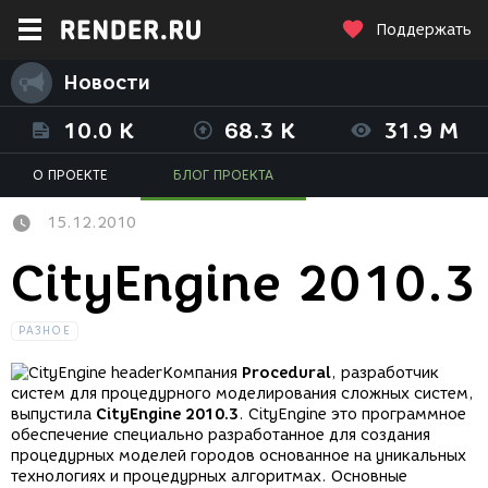
Поддержать
Новости
10.0 K
68.3 K
31.9 M
О ПРОЕКТЕ
БЛОГ ПРОЕКТА
15.12.2010
CityEngine 2010.3
РАЗНОЕ
Компания
Procedural
, разработчик
систем для процедурного моделирования сложных систем,
выпустила
CityEngine 2010.3
. CityEngine это программное
обеспечение специально разработанное для создания
процедурных моделей городов основанное на уникальных
технологиях и процедурных алгоритмах. Основные