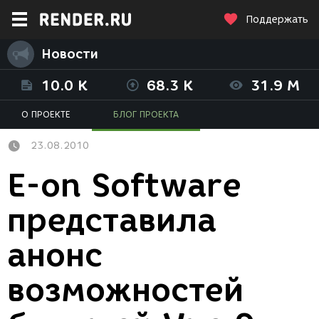
Поддержать
Новости
10.0 K
68.3 K
31.9 M
О ПРОЕКТЕ
БЛОГ ПРОЕКТА
23.08.2010
E-on Software
представила
анонс
возможностей