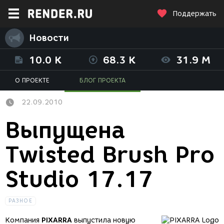
Поддержать
Новости
10.0 K
68.3 K
31.9 M
О ПРОЕКТЕ
БЛОГ ПРОЕКТА
22.09.2010
Выпущена
Twisted Brush Pro
Studio 17.17
РАЗНОЕ
Компания
PIXARRA
выпустила новую