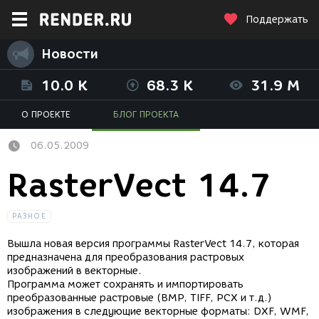
Поддержать
Новости
10.0 K
68.3 K
31.9 M
О ПРОЕКТЕ
БЛОГ ПРОЕКТА
06.05.2009
RasterVect 14.7
РАЗНОЕ
Вышла новая версия программы RasterVect 14.7, которая
предназначена для преобразования растровых
изображений в векторные.
Программа может сохранять и импортировать
преобразованные растровые (BMP, TIFF, PCX и т.д.)
изображения в следующие векторные форматы: DXF, WMF,