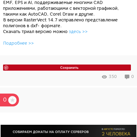
EMF, EPS и AI, поддерживаемые многими CAD
приложениями, работающими с векторной графикой,
такими как AutoCAD, Corel Draw и другие.
В версии RasterVect 14.7 исправлено представление
полигонов в dxf- формате.
Скачать триал версию можно
здесь >>
Подробнее >>
Сохранить
350
0
0