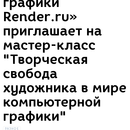
графики
Render.ru»
приглашает на
мастер-класс
"Творческая
свобода
художника в мире
компьютерной
графики"
РАЗНОЕ