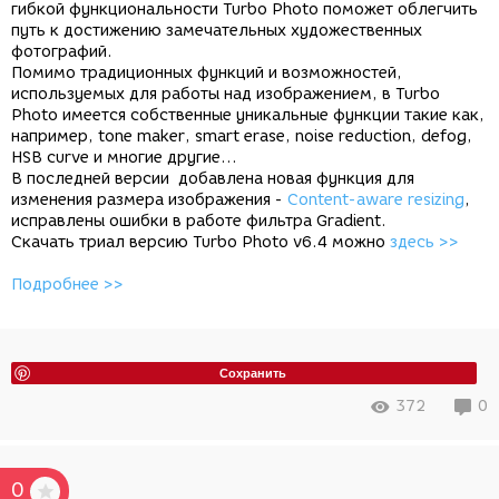
гибкой функциональности Turbo Photo поможет облегчить
путь к достижению замечательных художественных
фотографий.
Помимо традиционных функций и возможностей,
используемых для работы над изображением, в Turbo
Photo имеется собственные уникальные функции такие как,
например, tone maker, smart erase, noise reduction, defog,
HSB curve и многие другие...
В последней версии добавлена новая функция для
изменения размера изображения -
Content-aware resizing
,
исправлены ошибки в работе фильтра Gradient.
Скачать триал версию Turbo Photo v6.4 можно
здесь >>
Подробнее >>
Сохранить
372
0
0