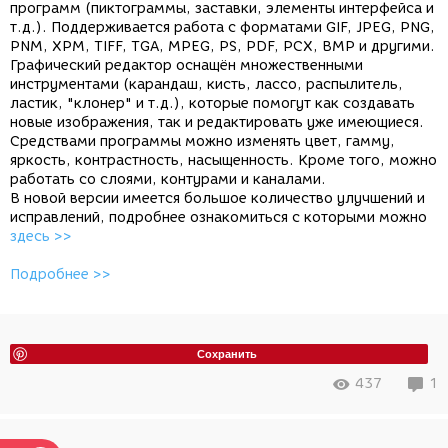
программ (пиктограммы, заставки, элементы интерфейса и
т.д.). Поддерживается работа с форматами GIF, JPEG, PNG,
PNM, XPM, TIFF, TGA, MPEG, PS, PDF, PCX, BMP и другими.
Графический редактор оснащён множественными
инструментами (карандаш, кисть, лассо, распылитель,
ластик, "клонер" и т.д.), которые помогут как создавать
новые изображения, так и редактировать уже имеющиеся.
Средствами программы можно изменять цвет, гамму,
яркость, контрастность, насыщенность. Кроме того, можно
работать со слоями, контурами и каналами.
В новой версии имеется большое количество улучшений и
исправлений, подробнее ознакомиться с которыми можно
здесь >>
Подробнее >>
Сохранить
437
1