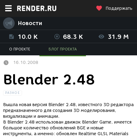
Поддержать
Новости
10.0 K
68.3 K
31.9 M
О ПРОЕКТЕ
БЛОГ ПРОЕКТА
16.10.2008
Blender 2.48
РАЗНОЕ
Вышла новая версия Blender 2.48, известного 3D редактора
предназначенного для создания 3D моделирования,
визуализации и анимации.
В Blender 2.48 использован движок Blender Game, имеется
большое количество обновлений BGE и новые
инструменты, а именно: обновлен Realtime GLSL Materials