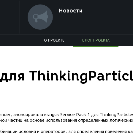
Новости
О ПРОЕКТЕ
БЛОГ ПРОЕКТА
 для ThinkingPartic
der, анонсировала выпуск Service Pack 1 для ThinkingParticles
стемой частиц на основе использования определенных логически
омбинации условий и операторов, для определения поведения к