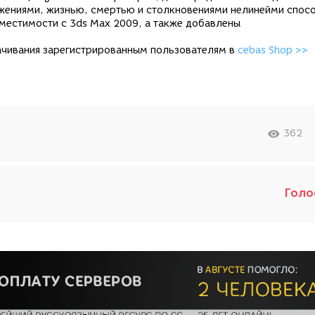
вижениями, жизнью, смертью и столкновениями нелинейми спос
овместимости с 3ds Max 2009, а также добавлены
скачивания зарегистрированным пользователям в
cebas Shop >>
362
Голо