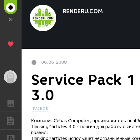
RENDERU.COM
06.06.2008
Service Pack 1
Гость
3.0
ГАЛЕРЕЯ
РАЗНОЕ
ПУБЛИКАЦИИ
Компания Cebas Computer, производитель finalRen
ThinkingParticles 3.0 - плагин для работы с си
правил.
БЛОГИ
ThinkingParticles использует неограниченные к