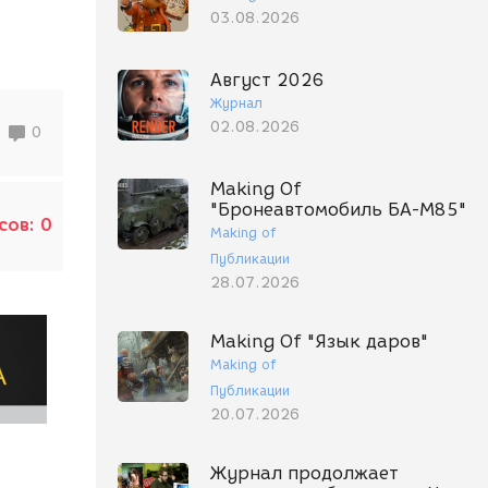
03.08.2026
Август 2026
Журнал
02.08.2026
0
Making Of
"Бронеавтомобиль БА-М85"
сов:
0
Making of
Публикации
28.07.2026
Making Of "Язык даров"
Making of
Публикации
20.07.2026
Журнал продолжает