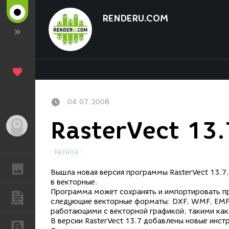
RENDERU.COM
04.07.2008
RasterVect 13.
Гость
РАЗНОЕ
ГАЛЕРЕЯ
Вышла новая версия программы RasterVect 13.7
в векторные.
Программа может сохранять и импортировать пр
ПУБЛИКАЦИИ
следующие векторные форматы: DXF, WMF, EMF,
работающими с векторной графикой, такими как 
В версии RasterVect 13.7 добавлены новые инст
БЛОГИ