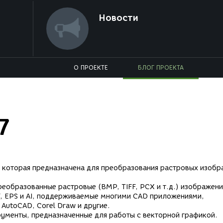
Новости
О ПРОЕКТЕ
БЛОГ ПРОЕКТА
7
, которая предназначена для преобразования растровых изоб
еобразованные растровые (BMP, TIFF, PCX и т.д.) изображени
 EPS и AI, поддерживаемые многими CAD приложениями,
AutoCAD, Corel Draw и другие.
рументы, предназначенные для работы с векторной графикой.