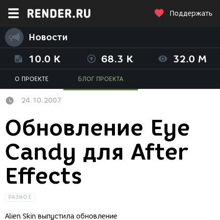
Поддержать
Новости
10.0 K
68.3 K
32.0 M
О ПРОЕКТЕ
БЛОГ ПРОЕКТА
24.10.2007
Обновление Eye
Candy для After
Effects
РАЗНОЕ
Alien Skin выпустила обновление