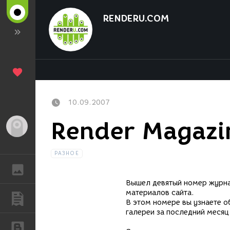
RENDERU.COM
10.09.2007
Render Magazi
Гость
РАЗНОЕ
ГАЛЕРЕЯ
Вышел девятый номер журна
материалов сайта.
ПУБЛИКАЦИИ
В этом номере вы узнаете о
галереи за последний месяц
БЛОГИ