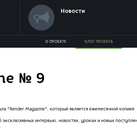
Новости
О ПРОЕКТЕ
БЛОГ ПРОЕКТА
ne № 9
ла "Render Magazine", который является ежемесячной копией
б эксклюзивных интервью, новостях, уроках и новых поступлен
.