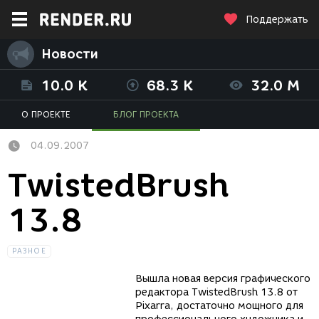
Поддержать
Новости
10.0 K
68.3 K
32.0 M
О ПРОЕКТЕ
БЛОГ ПРОЕКТА
04.09.2007
TwistedBrush
13.8
РАЗНОЕ
Вышла новая версия графического
редактора TwistedBrush 13.8 от
Pixarra, достаточно мощного для