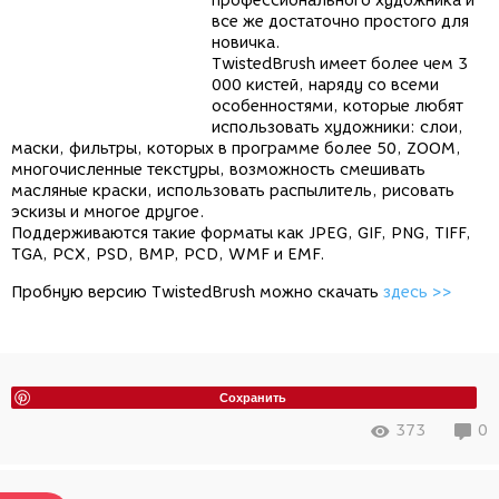
профессионального художника и
все же достаточно простого для
новичка.
TwistedBrush имеет более чем 3
000 кистей, наряду со всеми
особенностями, которые любят
использовать художники: слои,
маски, фильтры, которых в программе более 50, ZOOM,
многочисленные текстуры, возможность смешивать
масляные краски, использовать распылитель, рисовать
эскизы и многое другое.
Поддерживаются такие форматы как JPEG, GIF, PNG, TIFF,
TGA, PCX, PSD, BMP, PCD, WMF и EMF.
Пробную версию TwistedBrush можно скачать
здесь >>
Сохранить
373
0