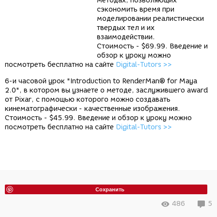
методах, позволяющих
сэкономить время при
моделировании реалистически
твердых тел и их
взаимодействии.
Стоимость - $69.99. Введение и
обзор к уроку можно
посмотреть бесплатно на сайте
Digital-Tutors >>
6-и часовой урок "Introduction to RenderMan® for Maya
2.0", в котором вы узнаете о методе, заслужившего award
от Pixar, с помощью которого можно создавать
кинематографически - качественные изображения.
Стоимость - $45.99. Введение и обзор к уроку можно
посмотреть бесплатно на сайте
Digital-Tutors >>
Сохранить
486
5