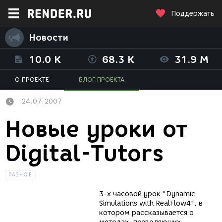
Поддержать
Новости
10.0 K
68.3 K
31.9 M
О ПРОЕКТЕ
БЛОГ ПРОЕКТА
24.07.2007
Новые уроки от
Digital-Tutors
РАЗНОЕ
3-х часовой урок "Dynamic
Simulations with RealFlow4", в
котором рассказывается о