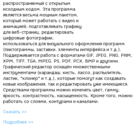
распространяемый с открытым
исходным кодом. Эта программа
является весьма мощным пакетом,
который может работать с видео и
анимацией, подготавливать графику
для веб-страниц, редактировать
цифровые фотографии,
использоваться для визуального оформления программ
(пиктограммы, заставки, элементы интерфейса и т.д.).
Поддерживается работа с форматами GIF, JPEG, PNG, PNM,
XPM, TIFF, TGA, MPEG, PS, PDF, PCX, BMP и другими.
Графический редактор оснащён множественными
инструментами (карандаш, кисть, лассо, распылитель,
ластик, "клонер" и т.д.), которые помогут как создавать
новые изображения, так и редактировать уже имеющиеся.
Средствами программы можно изменять цвет, гамму,
яркость, контрастность, насыщенность. Кроме того, можно
работать со слоями, контурами и каналами.
Скачать >>
Подробнее >>