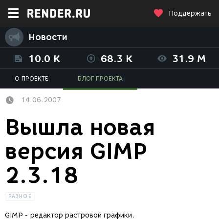
Поддержать
Новости
10.0 K
68.3 K
31.9 M
О ПРОЕКТЕ
БЛОГ ПРОЕКТА
14.06.2007
Вышла новая
версия GIMP
2.3.18
РАЗНОЕ
GIMP - редактор растровой графики,